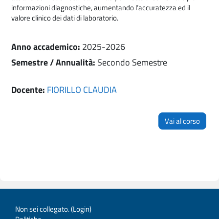
informazioni diagnostiche, aumentando l’accuratezza ed il
valore clinico dei dati di laboratorio.
Anno accademico
:
2025-2026
Semestre / Annualità
:
Secondo Semestre
Docente:
FIORILLO CLAUDIA
Vai al corso
Non sei collegato. (
Login
)