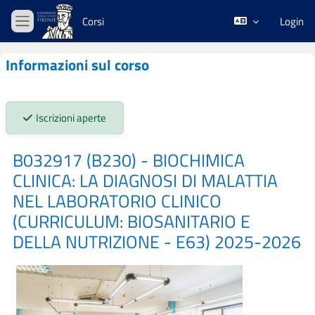
Vai al contenuto principale
Corsi
Login
Pannello laterale
Informazioni sul corso
Stato iscrizioni:
Iscrizioni aperte
B032917 (B230) - BIOCHIMICA
CLINICA: LA DIAGNOSI DI MALATTIA
NEL LABORATORIO CLINICO
(CURRICULUM: BIOSANITARIO E
DELLA NUTRIZIONE - E63) 2025-2026