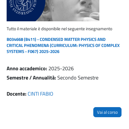
Tutto il materiale è disponibile nel seguente insegnamento
B034668 (B411) - CONDENSED MATTER PHYSICS AND
CRITICAL PHENOMENA (CURRICULUM: PHYSICS OF COMPLEX
SYSTEMS - F067) 2025-2026
Anno accademico
:
2025-2026
Semestre / Annualità
:
Secondo Semestre
Docente:
CINTI FABIO
Vai al corso