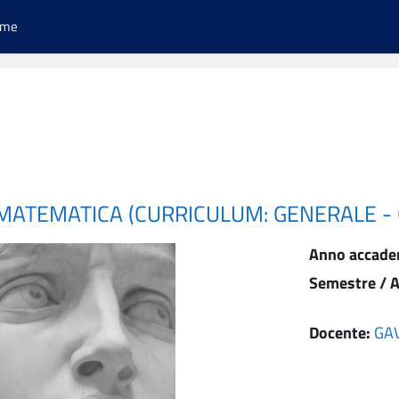
ome
 MATEMATICA (CURRICULUM: GENERALE -
Anno accade
Semestre / A
Docente:
GA