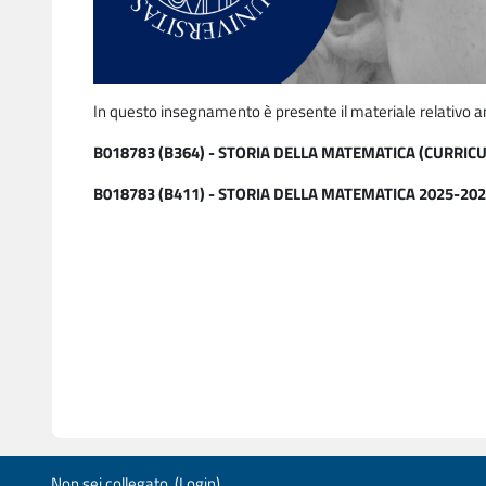
In questo insegnamento è presente il materiale relativo a
B018783 (B364) - STORIA DELLA MATEMATICA (CURRICU
B018783 (B411) - STORIA DELLA MATEMATICA 2025-20
Non sei collegato. (
Login
)