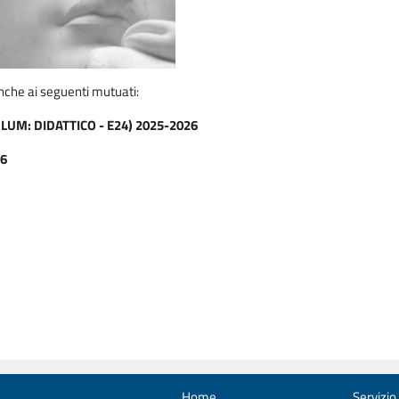
nche ai seguenti mutuati:
LUM: DIDATTICO - E24) 2025-2026
26
Home
Servizio