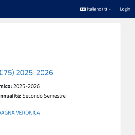
Italiano ‎(it)‎
Login
 C75) 2025-2026
mico
:
2025-2026
nnualità
:
Secondo Semestre
VAGNA VERONICA