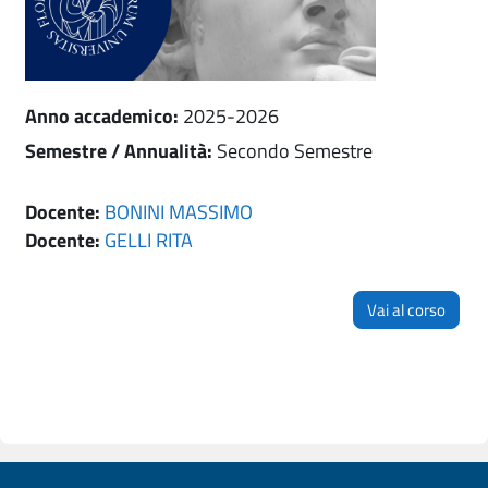
Anno accademico
:
2025-2026
Semestre / Annualità
:
Secondo Semestre
Docente:
BONINI MASSIMO
Docente:
GELLI RITA
Vai al corso