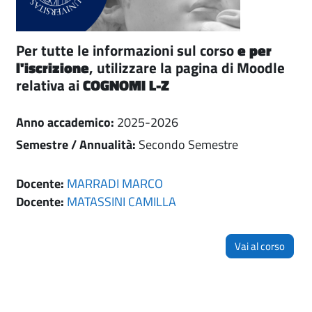
Per tutte le informazioni sul corso
e per
l'iscrizione
, utilizzare la pagina di Moodle
relativa ai
COGNOMI L-Z
Anno accademico
:
2025-2026
Semestre / Annualità
:
Secondo Semestre
Docente:
MARRADI MARCO
Docente:
MATASSINI CAMILLA
Vai al corso