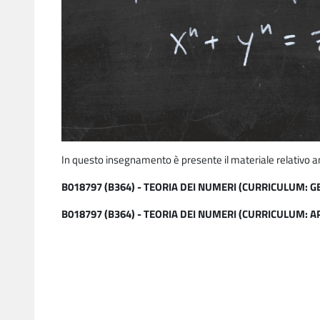
In questo insegnamento è presente il materiale relativo a
B018797 (B364) - TEORIA DEI NUMERI (CURRICULUM: G
B018797 (B364) - TEORIA DEI NUMERI (CURRICULUM: AP