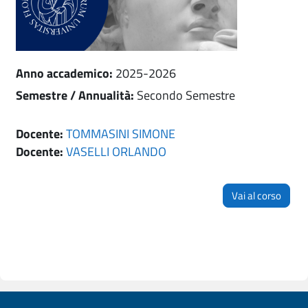
Anno accademico
:
2025-2026
Semestre / Annualità
:
Secondo Semestre
Docente:
TOMMASINI SIMONE
Docente:
VASELLI ORLANDO
Vai al corso