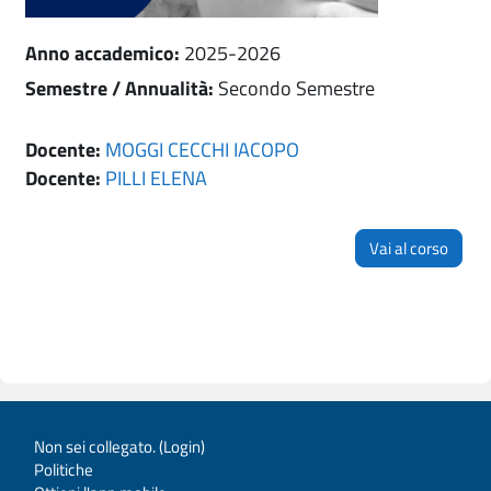
Anno accademico
:
2025-2026
Semestre / Annualità
:
Secondo Semestre
Docente:
MOGGI CECCHI IACOPO
Docente:
PILLI ELENA
Vai al corso
Non sei collegato. (
Login
)
Politiche