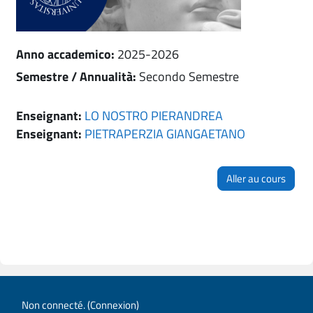
Anno accademico
:
2025-2026
Semestre / Annualità
:
Secondo Semestre
Enseignant:
LO NOSTRO PIERANDREA
Enseignant:
PIETRAPERZIA GIANGAETANO
Aller au cours
Non connecté. (
Connexion
)