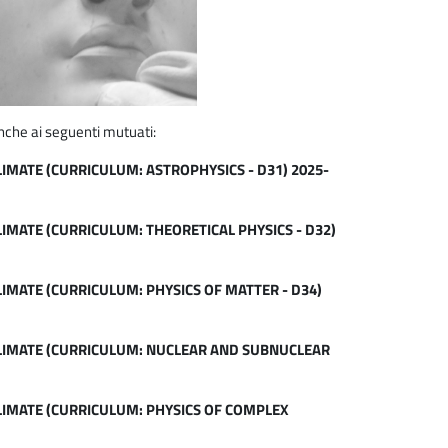
nche ai seguenti mutuati:
LIMATE (CURRICULUM: ASTROPHYSICS - D31) 2025-
LIMATE (CURRICULUM: THEORETICAL PHYSICS - D32)
LIMATE (CURRICULUM: PHYSICS OF MATTER - D34)
CLIMATE (CURRICULUM: NUCLEAR AND SUBNUCLEAR
CLIMATE (CURRICULUM: PHYSICS OF COMPLEX