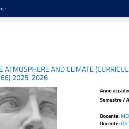
ome
HE ATMOSPHERE AND CLIMATE (CURRICUL
066) 2025-2026
Anno accade
Semestre / A
Docente:
ME
Docente:
OR