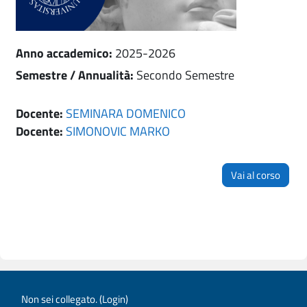
Anno accademico
:
2025-2026
Semestre / Annualità
:
Secondo Semestre
Docente:
SEMINARA DOMENICO
Docente:
SIMONOVIC MARKO
Vai al corso
Non sei collegato. (
Login
)