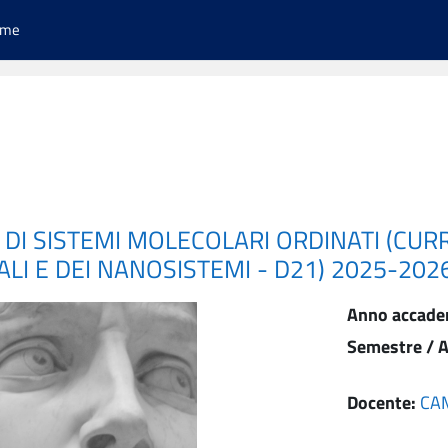
ome
A DI SISTEMI MOLECOLARI ORDINATI (CUR
I E DEI NANOSISTEMI - D21) 2025-202
Anno accade
Semestre / A
Docente:
CAM