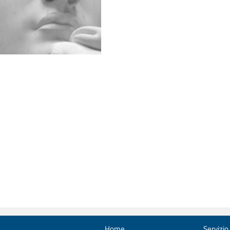
Home
Servizio