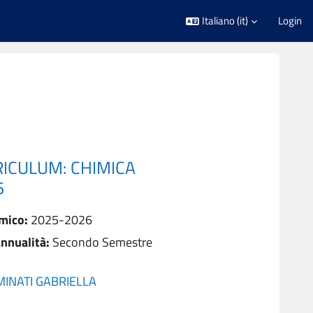
Italiano ‎(it)‎
Login
RICULUM: CHIMICA
6
mico
:
2025-2026
nnualità
:
Secondo Semestre
INATI GABRIELLA