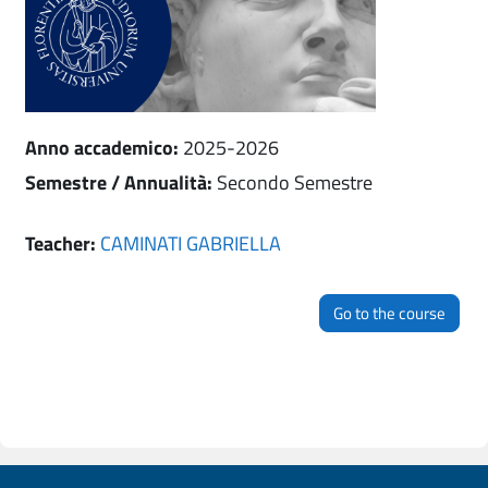
Anno accademico
:
2025-2026
Semestre / Annualità
:
Secondo Semestre
Teacher:
CAMINATI GABRIELLA
Go to the course