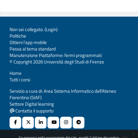
Non sei collegato. (
Login
)
Politiche
Ottieni l'app mobile
Passa al tema standard
Manutenzione Piattaforme: fermi programmati
© Copyright 2026 Università degli Studi di Firenze
Home
Tutti i corsi
Servizio a cura di: Area Sistema Informatico dell’Ateneo
Fiorentino (SIAF)
Settore Digital learning
Contatta il supporto
x
Se prosegui nella navigazione del sito, accetti l'utilizzo dei cookie: