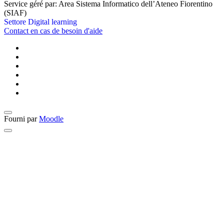
Service géré par: Area Sistema Informatico dell’Ateneo Fiorentino
(SIAF)
Settore Digital learning
Contact en cas de besoin d'aide
Fourni par
Moodle