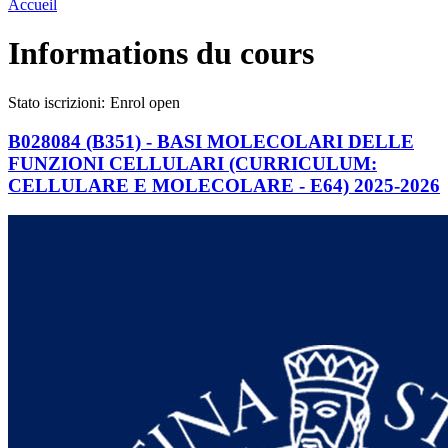
Accueil
Informations du cours
Stato iscrizioni:
Enrol open
B028084 (B351) - BASI MOLECOLARI DELLE
FUNZIONI CELLULARI (CURRICULUM:
CELLULARE E MOLECOLARE - E64) 2025-2026