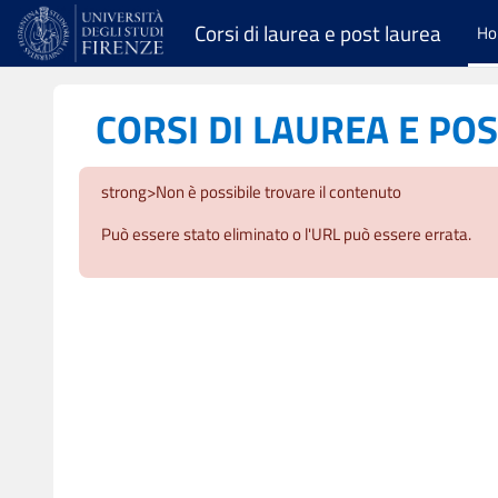
Vai al contenuto principale
Corsi di laurea e post laurea
H
CORSI DI LAUREA E PO
strong>Non è possibile trovare il contenuto
Può essere stato eliminato o l'URL può essere errata.