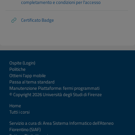
completamento e condizioni per l'accesso
Certificato Badge
Ospite (
Login
)
Politiche
Ottieni l'app mobile
Passa al tema standard
Manutenzione Piattaforme: fermi programmati
© Copyright 2026 Università degli Studi di Firenze
Home
Tutti i corsi
Servizio a cura di: Area Sistema Informatico dell’Ateneo
Fiorentino (SIAF)