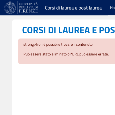
Vai al contenuto principale
Corsi di laurea e post laurea
H
CORSI DI LAUREA E PO
strong>Non è possibile trovare il contenuto
Può essere stato eliminato o l'URL può essere errata.