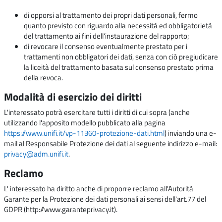
di opporsi al trattamento dei propri dati personali, fermo
quanto previsto con riguardo alla necessità ed obbligatorietà
del trattamento ai fini dell'instaurazione del rapporto;
di revocare il consenso eventualmente prestato per i
trattamenti non obbligatori dei dati, senza con ciò pregiudicare
la liceità del trattamento basata sul consenso prestato prima
della revoca.
Modalità di esercizio dei diritti
L'interessato potrà esercitare tutti i diritti di cui sopra (anche
utilizzando l'apposito modello pubblicato alla pagina
https://www.unifi.it/vp-11360-protezione-dati.html
) inviando una e-
mail al Responsabile Protezione dei dati al seguente indirizzo e-mail:
privacy@adm.unifi.it
.
Reclamo
L' interessato ha diritto anche di proporre reclamo all'Autorità
Garante per la Protezione dei dati personali ai sensi dell'art.77 del
GDPR (http://www.garanteprivacy.it).