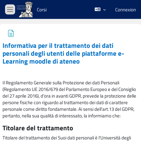
Passer au contenu principal
Corsi
Connexion
Panneau latéral
Informativa per il trattamento dei dati
personali degli utenti delle piattaforme e-
Learning moodle di ateneo
Conditions d’achèvement
Il Regolamento Generale sulla Protezione dei dati Personali
(Regolamento UE 2016/679 del Parlamento Europeo e del Consiglio
del 27 aprile 2016), d'ora in avanti GDPR, prevede la protezione delle
persone fisiche con riguardo al trattamento dei dati di carattere
personale come diritto fondamentale. Ai sensi dell'art.13 del GDPR,
pertanto, nella sua qualità di interessato, la informiamo che:
Titolare del trattamento
Titolare del trattamento dei Suoi dati personali è l'Università degli