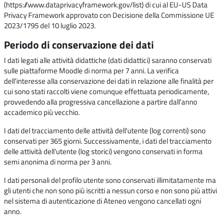
(https://www.dataprivacyframework.gov/list) di cui al EU-US Data
Privacy Framework approvato con Decisione della Commissione UE
2023/1795 del 10 luglio 2023.
Periodo di conservazione dei dati
I dati legati alle attività didattiche (dati didattici) saranno conservati
sulle piattaforme Moodle di norma per 7 anni. La verifica
dell'interesse alla conservazione dei dati in relazione alle finalità per
cui sono stati raccolti viene comunque effettuata periodicamente,
provvedendo alla progressiva cancellazione a partire dall'anno
accademico più vecchio.
I dati del tracciamento delle attività dell'utente (log correnti) sono
conservati per 365 giorni. Successivamente, i dati del tracciamento
delle attività dell'utente (log storici) vengono conservati in forma
semi anonima di norma per 3 anni.
I dati personali del profilo utente sono conservati illimitatamente ma
gli utenti che non sono più iscritti a nessun corso e non sono più attivi
nel sistema di autenticazione di Ateneo vengono cancellati ogni
anno.