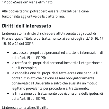
"MoodleSession" viene eliminato.
Altri cookie tecnici potrebbero essere utilizzati per alcune
funzionalità aggiuntive della piattaforma.
Diritti dell'interessato
L'interessato ha diritto di richiedere all'Università degli Studi di
Firenze, quale Titolare del trattamento, ai sensi degli artt.15, 16, 17,
18, 19 e 21 del GDPR:
l'accesso ai propri dati personali ed a tutte le informazioni di
cui all'art.15 del GDPR;
la rettifica dei propri dati personali inesatti e l'integrazione di
quelli incompleti;
la cancellazione dei propri dati, fatta eccezione per quelli
contenuti in atti che devono essere obbligatoriamente
conservati dall'Università e salvo che sussista un motivo
legittimo prevalente per procedere al trattamento;
la limitazione del trattamento ove ricorra una delle ipotesi di
cui all'art.18 del GDPR.
L'interessato ha altresì il diritto: