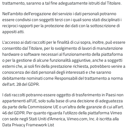
trattamento, saranno a tal fine adeguatamente istruiti dal Titolare.
Nell'ambito dell'erogazione del servizio i dati personali potranno
essere condivisi con soggetti terzi con i quali sono stati disciplinati i
reciproci rapporti per la protezione dei dati con la sottoscrizione di
appositi atti.
L'accesso ai dati raccolti per le finalità di cui sopra, inoltre, può essere
consentito dal Titolare, per lo svolgimento di lavori di manutenzione
hardware o software necessari al funzionamento della piattaforma
o per la gestione di alcune funzionalità aggiuntive, anche a soggetti
esterni che, ai soli fini della prestazione richiesta, potrebbero venire a
conoscenza dei dati personali degli interessati e che saranno
debitamente nominati come Responsabili del trattamento a norma
dell'art. 28 del GDPR.
I dati raccolti potranno essere oggetto di trasferimento in Paesi non
appartenenti all'UE, solo sulla base di una decisione di adeguatezza
da parte della Commissione UE o un'altra delle garanzie di cui all'art.
46 del GDPR. Per quanto riguarda l'utilizzo della piattaforma Vimeo
con sede negli Stati Uniti d'America, Vimeo.com, Inc. è iscritta alla
Data Privacy Framework List