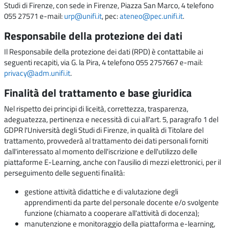
Studi di Firenze, con sede in Firenze, Piazza San Marco, 4 telefono
055 27571 e-mail:
urp@unifi.it
, pec:
ateneo@pec.unifi.it
.
Responsabile della protezione dei dati
Il Responsabile della protezione dei dati (RPD) è contattabile ai
seguenti recapiti, via G. la Pira, 4 telefono 055 2757667 e-mail:
privacy@adm.unifi.it
.
Finalità del trattamento e base giuridica
Nel rispetto dei principi di liceità, correttezza, trasparenza,
adeguatezza, pertinenza e necessità di cui all'art. 5, paragrafo 1 del
GDPR l'Università degli Studi di Firenze, in qualità di Titolare del
trattamento, provvederà al trattamento dei dati personali forniti
dall'interessato al momento dell'iscrizione e dell'utilizzo delle
piattaforme E-Learning, anche con l'ausilio di mezzi elettronici, per il
perseguimento delle seguenti finalità:
gestione attività didattiche e di valutazione degli
apprendimenti da parte del personale docente e/o svolgente
funzione (chiamato a cooperare all'attività di docenza);
manutenzione e monitoraggio della piattaforma e-learning,