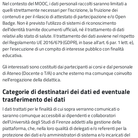
Nel contesto del MOOC, i dati personali raccolti saranno limitati a
quelli strettamente necessari per l'iscrizione, la fruizione dei
contenuti e per il rilascio di attestato di partecipazione e/o Open
Badge. Non è previsto l'utilizzo di sistemi di riconoscimento
dell'identità tramite documenti ufficiali, né il trattamento di dati
relativi allo stato di salute. Il trattamento dei dati avviene nel rispetto
del Regolamento UE 2016/679 (GDPR), in base all'art. 6 par. 1 lett. e),
per l'esecuzione di un compito di interesse pubblico con finalità
educativa.
Gli interessati sono costituiti dai partecipanti ai corsi e dal personale
di Ateneo (Docente o T/A) o anche esterno ma comunque coinvolto
nell'erogazione della didattica.
Categorie di destinatari dei dati ed eventuale
trasferimento dei dati
I dati trattati per le finalità di cui sopra verranno comunicati o
saranno comunque accessibili ai dipendenti e collaboratori
dell'Università degli Studi di Firenze addetti alla gestione della
piattaforma, che, nella loro qualità di delegati e/o referenti per la
protezione dei dati e/o amministratori di sistema e/o incaricati del