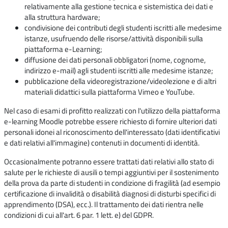
relativamente alla gestione tecnica e sistemistica dei dati e
alla struttura hardware;
condivisione dei contributi degli studenti iscritti alle medesime
istanze, usufruendo delle risorse/attività disponibili sulla
piattaforma e-Learning;
diffusione dei dati personali obbligatori (nome, cognome,
indirizzo e-mail) agli studenti iscritti alle medesime istanze;
pubblicazione della videoregistrazione/videolezione e di altri
materiali didattici sulla piattaforma Vimeo e YouTube.
Nel caso di esami di profitto realizzati con l'utilizzo della piattaforma
e-learning Moodle potrebbe essere richiesto di fornire ulteriori dati
personali idonei al riconoscimento dell'interessato (dati identificativi
e dati relativi all'immagine) contenuti in documenti di identità.
Occasionalmente potranno essere trattati dati relativi allo stato di
salute per le richieste di ausili o tempi aggiuntivi per il sostenimento
della prova da parte di studenti in condizione di fragilità (ad esempio
certificazione di invalidità o disabilità diagnosi di disturbi specifici di
apprendimento (DSA), ecc.). Il trattamento dei dati rientra nelle
condizioni di cui all'art. 6 par. 1 lett. e) del GDPR.