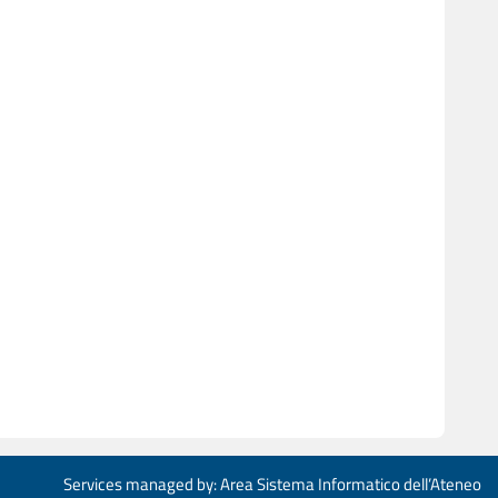
Services managed by: Area Sistema Informatico dell’Ateneo