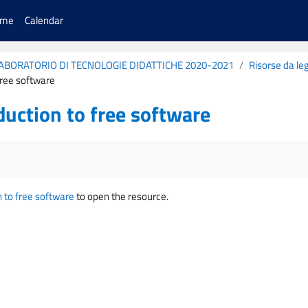
ome
Calendar
 LABORATORIO DI TECNOLOGIE DIDATTICHE 2020-2021
Risorse da le
free software
duction to free software
irements
n to free software
to open the resource.