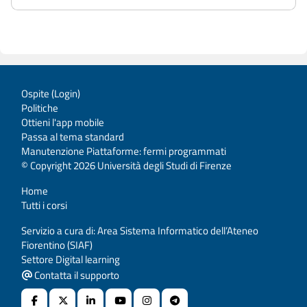
Ospite (
Login
)
Politiche
Ottieni l'app mobile
Passa al tema standard
Manutenzione Piattaforme: fermi programmati
© Copyright 2026 Università degli Studi di Firenze
Home
Tutti i corsi
Servizio a cura di: Area Sistema Informatico dell’Ateneo
Fiorentino (SIAF)
Settore Digital learning
Contatta il supporto