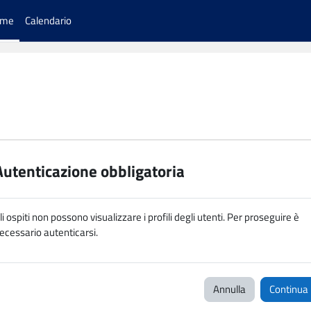
ome
Calendario
Autenticazione obbligatoria
li ospiti non possono visualizzare i profili degli utenti. Per proseguire è
ecessario autenticarsi.
Annulla
Continua