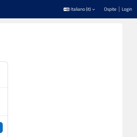
Italiano ‎(it)‎
Ospite
Login