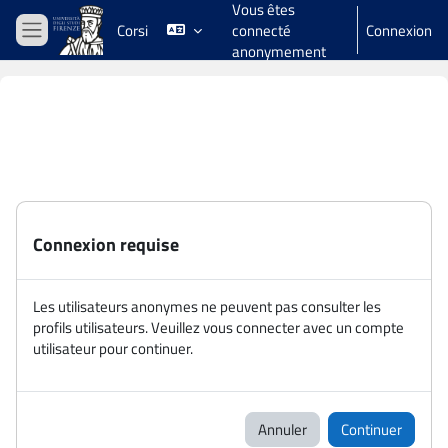
Vous êtes
Passer au contenu principal
Corsi
connecté
Connexion
Panneau latéral
anonymement
Connexion requise
Les utilisateurs anonymes ne peuvent pas consulter les
profils utilisateurs. Veuillez vous connecter avec un compte
utilisateur pour continuer.
Annuler
Continuer