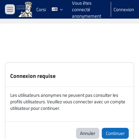
Vous êtes
Passer au contenu principal
Corsi
connecté
Connexion
Panneau latéral
anonymement
Connexion requise
Les utilisateurs anonymes ne peuvent pas consulter les
profils utilisateurs. Veuillez vous connecter avec un compte
utilisateur pour continuer.
Annuler
Continuer