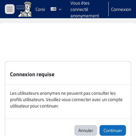
Vous êtes
Passer au contenu principal
Corsi
connecté
Connexion
Panneau latéral
anonymement
Connexion requise
Les utilisateurs anonymes ne peuvent pas consulter les
profils utilisateurs. Veuillez vous connecter avec un compte
utilisateur pour continuer.
Annuler
Continuer