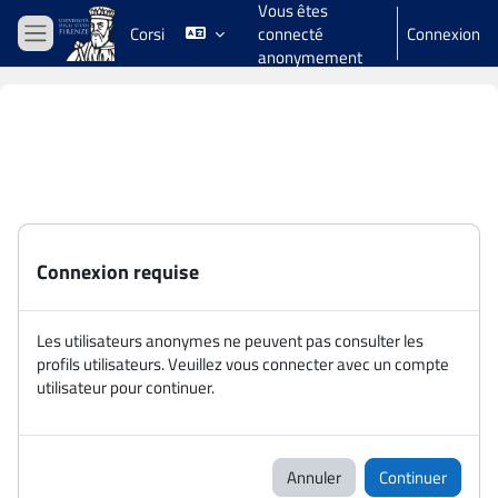
Vous êtes
Passer au contenu principal
Corsi
connecté
Connexion
Panneau latéral
anonymement
Connexion requise
Les utilisateurs anonymes ne peuvent pas consulter les
profils utilisateurs. Veuillez vous connecter avec un compte
utilisateur pour continuer.
Annuler
Continuer