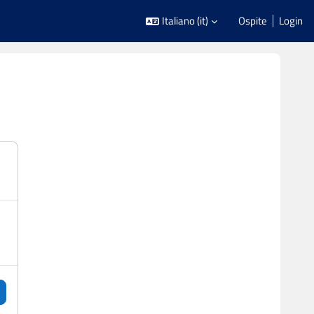
Italiano ‎(it)‎
Ospite
Login