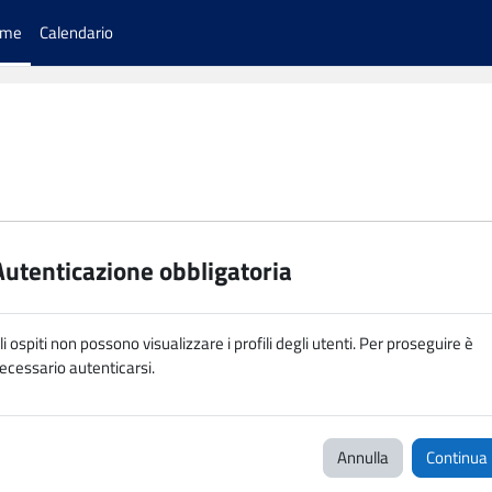
ome
Calendario
Autenticazione obbligatoria
li ospiti non possono visualizzare i profili degli utenti. Per proseguire è
ecessario autenticarsi.
Annulla
Continua