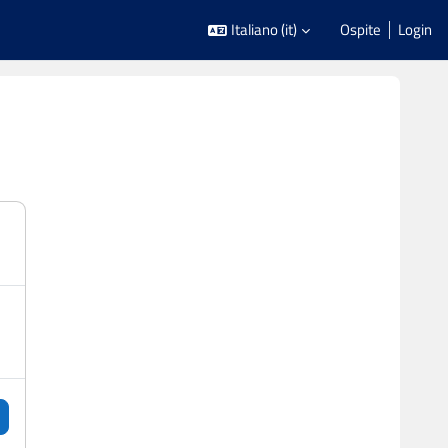
Italiano ‎(it)‎
Ospite
Login