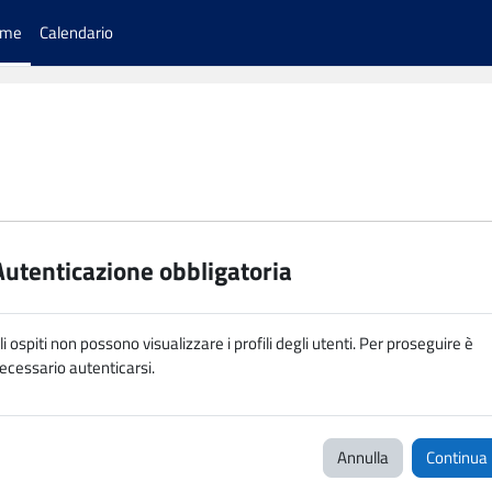
ome
Calendario
Autenticazione obbligatoria
li ospiti non possono visualizzare i profili degli utenti. Per proseguire è
ecessario autenticarsi.
Annulla
Continua