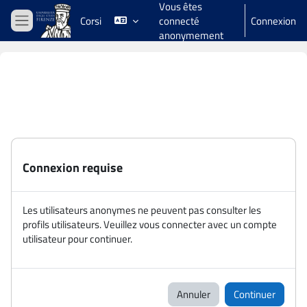
Vous êtes
Passer au contenu principal
Corsi
connecté
Connexion
Panneau latéral
anonymement
Connexion requise
Les utilisateurs anonymes ne peuvent pas consulter les
profils utilisateurs. Veuillez vous connecter avec un compte
utilisateur pour continuer.
Annuler
Continuer