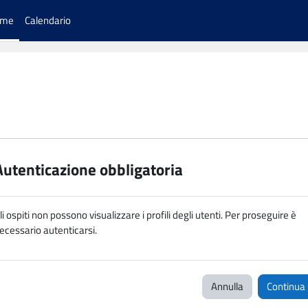
ome
Calendario
Autenticazione obbligatoria
li ospiti non possono visualizzare i profili degli utenti. Per proseguire è
ecessario autenticarsi.
Annulla
Continua