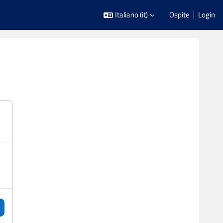
Italiano ‎(it)‎
Ospite
Login