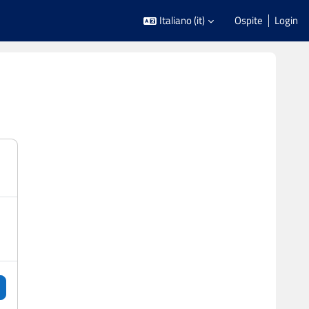
Italiano ‎(it)‎
Ospite
Login