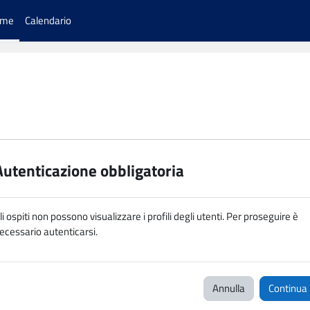
ome
Calendario
Autenticazione obbligatoria
li ospiti non possono visualizzare i profili degli utenti. Per proseguire è
ecessario autenticarsi.
Annulla
Continua