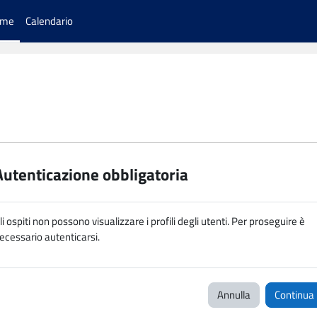
ome
Calendario
Autenticazione obbligatoria
li ospiti non possono visualizzare i profili degli utenti. Per proseguire è
ecessario autenticarsi.
Annulla
Continua