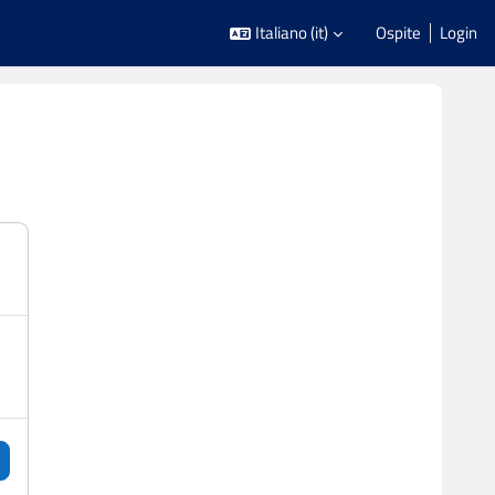
Italiano ‎(it)‎
Ospite
Login