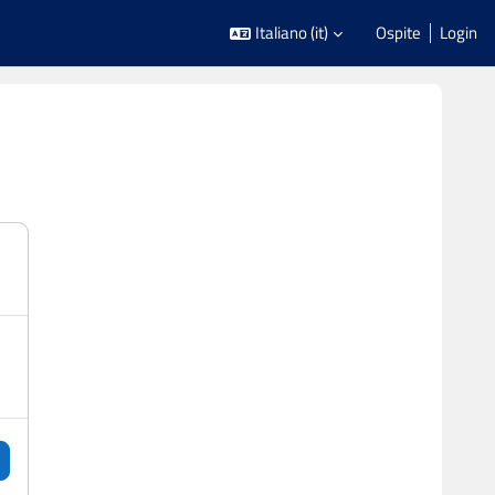
Italiano ‎(it)‎
Ospite
Login