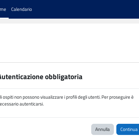
ome
Calendario
Autenticazione obbligatoria
li ospiti non possono visualizzare i profili degli utenti. Per proseguire è
ecessario autenticarsi.
Annulla
Continua