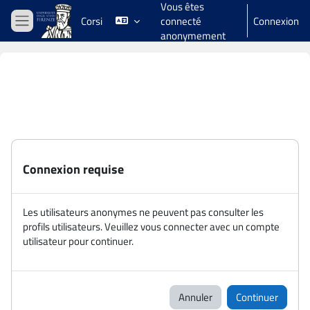
Vous êtes
Passer au contenu principal
Corsi
connecté
Connexion
Panneau latéral
anonymement
Connexion requise
Les utilisateurs anonymes ne peuvent pas consulter les
profils utilisateurs. Veuillez vous connecter avec un compte
utilisateur pour continuer.
Annuler
Continuer