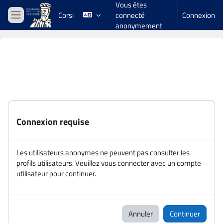
Vous êtes
Passer au contenu principal
Corsi
connecté
Connexion
Panneau latéral
anonymement
Connexion requise
Les utilisateurs anonymes ne peuvent pas consulter les
profils utilisateurs. Veuillez vous connecter avec un compte
utilisateur pour continuer.
Annuler
Continuer