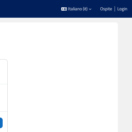
Italiano ‎(it)‎
Ospite
Login