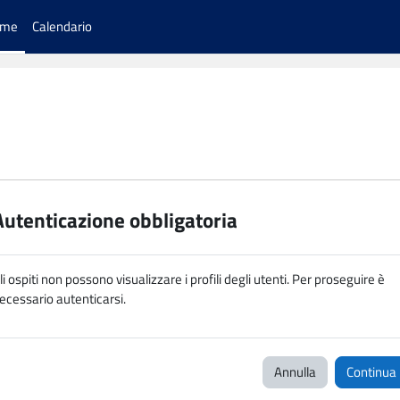
ome
Calendario
Autenticazione obbligatoria
li ospiti non possono visualizzare i profili degli utenti. Per proseguire è
ecessario autenticarsi.
Annulla
Continua