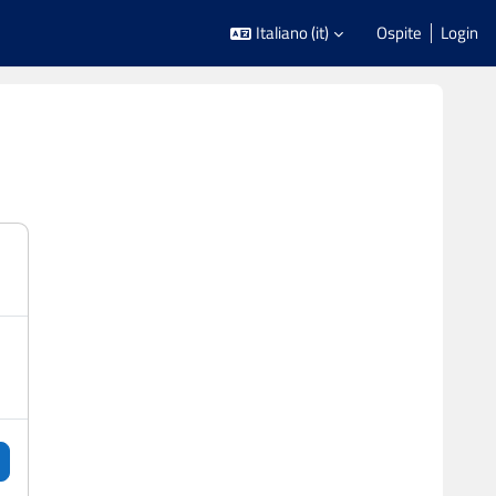
Italiano ‎(it)‎
Ospite
Login