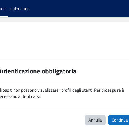
ome
Calendario
Autenticazione obbligatoria
li ospiti non possono visualizzare i profili degli utenti. Per proseguire è
ecessario autenticarsi.
Annulla
Continua