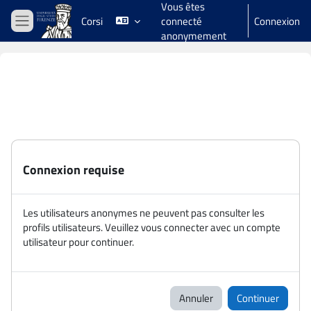
Vous êtes
Passer au contenu principal
Corsi
connecté
Connexion
Panneau latéral
anonymement
Connexion requise
Les utilisateurs anonymes ne peuvent pas consulter les
profils utilisateurs. Veuillez vous connecter avec un compte
utilisateur pour continuer.
Annuler
Continuer