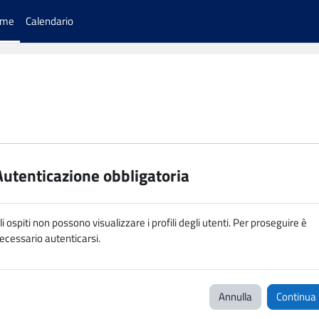
ome
Calendario
Autenticazione obbligatoria
li ospiti non possono visualizzare i profili degli utenti. Per proseguire è
ecessario autenticarsi.
Annulla
Continua