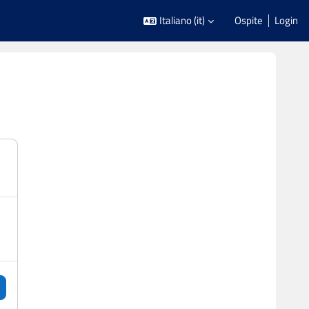
Italiano ‎(it)‎
Ospite
Login