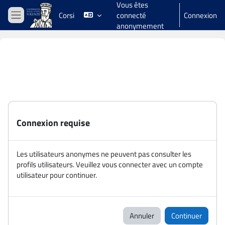
Vous êtes
Passer au contenu principal
Corsi
connecté
Connexion
Panneau latéral
anonymement
Connexion requise
Les utilisateurs anonymes ne peuvent pas consulter les
profils utilisateurs. Veuillez vous connecter avec un compte
utilisateur pour continuer.
Annuler
Continuer