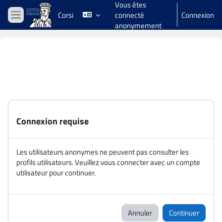
Vous êtes
Passer au contenu principal
Corsi
connecté
Connexion
Panneau latéral
anonymement
Connexion requise
Les utilisateurs anonymes ne peuvent pas consulter les
profils utilisateurs. Veuillez vous connecter avec un compte
utilisateur pour continuer.
Annuler
Continuer