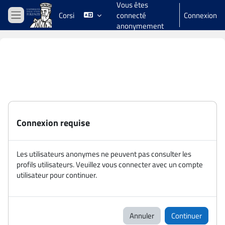
Vous êtes
Passer au contenu principal
Corsi
connecté
Connexion
Panneau latéral
anonymement
Connexion requise
Les utilisateurs anonymes ne peuvent pas consulter les
profils utilisateurs. Veuillez vous connecter avec un compte
utilisateur pour continuer.
Annuler
Continuer