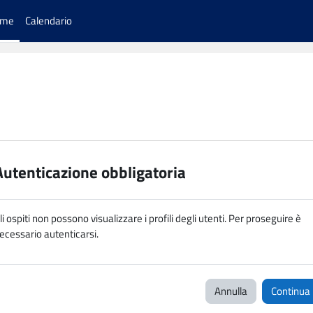
ome
Calendario
Autenticazione obbligatoria
li ospiti non possono visualizzare i profili degli utenti. Per proseguire è
ecessario autenticarsi.
Annulla
Continua