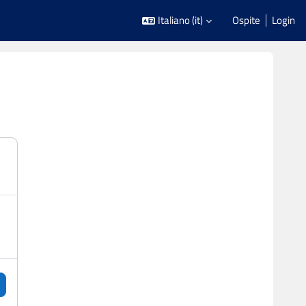
Italiano ‎(it)‎
Ospite
Login