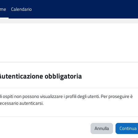
ome
Calendario
Autenticazione obbligatoria
li ospiti non possono visualizzare i profili degli utenti. Per proseguire è
ecessario autenticarsi.
Annulla
Continua