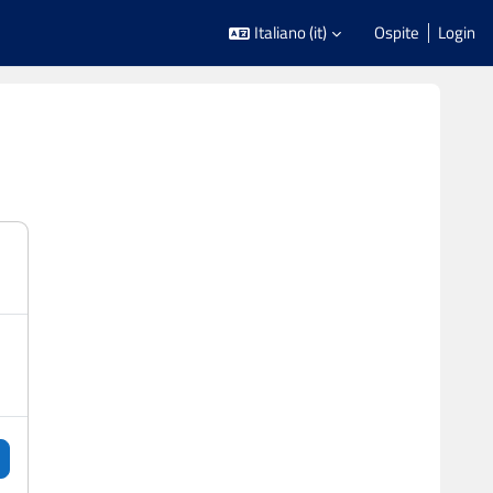
Italiano ‎(it)‎
Ospite
Login