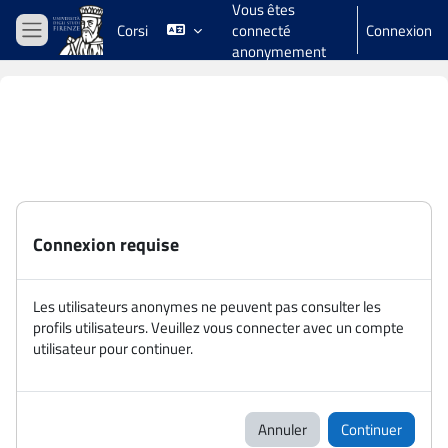
Vous êtes
Passer au contenu principal
Corsi
connecté
Connexion
Panneau latéral
anonymement
Connexion requise
Les utilisateurs anonymes ne peuvent pas consulter les
profils utilisateurs. Veuillez vous connecter avec un compte
utilisateur pour continuer.
Annuler
Continuer