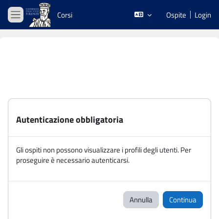
Vai al contenuto principale
Corsi
Ospite
Login
Pannello laterale
Autenticazione obbligatoria
Gli ospiti non possono visualizzare i profili degli utenti. Per
proseguire è necessario autenticarsi.
Annulla
Continua