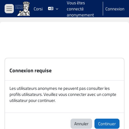
Vous êtes
Passer au contenu principal
Corsi
connecté
Connexion
Panneau latéral
anonymement
Connexion requise
Les utilisateurs anonymes ne peuvent pas consulter les
profils utilisateurs. Veuillez vous connecter avec un compte
utilisateur pour continuer.
Annuler
Continuer