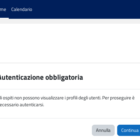
ome
Calendario
Autenticazione obbligatoria
li ospiti non possono visualizzare i profili degli utenti. Per proseguire è
ecessario autenticarsi.
Annulla
Continua