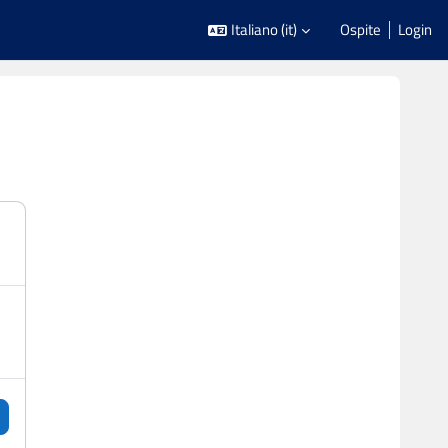
Italiano ‎(it)‎
Ospite
Login