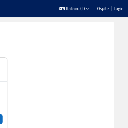
Italiano ‎(it)‎
Ospite
Login