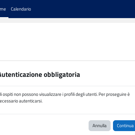
ome
Calendario
Autenticazione obbligatoria
li ospiti non possono visualizzare i profili degli utenti. Per proseguire è
ecessario autenticarsi.
Annulla
Continua