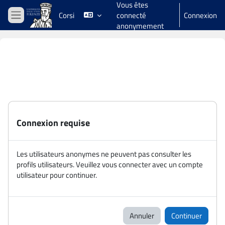
Vous êtes
Passer au contenu principal
Corsi
connecté
Connexion
Panneau latéral
anonymement
Connexion requise
Les utilisateurs anonymes ne peuvent pas consulter les
profils utilisateurs. Veuillez vous connecter avec un compte
utilisateur pour continuer.
Annuler
Continuer